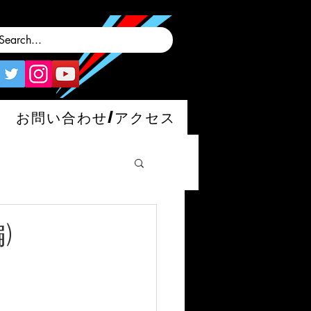
お問い合わせ/アクセス
)
man/S/GT4