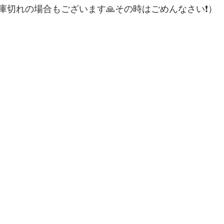
庫切れの場合もございます🙏その時はごめんなさい❗️）