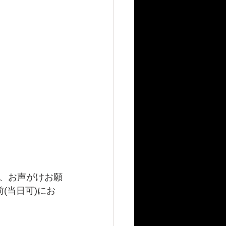
、お声がけお願
(当日可)にお