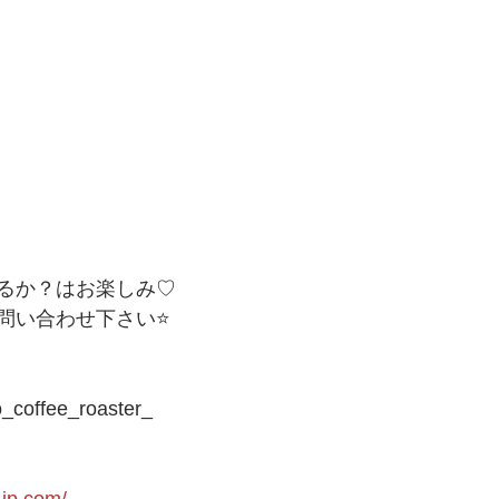
るか？はお楽しみ♡
問い合わせ下さい⭐️
ffee_roaster_ 
-jp.com/