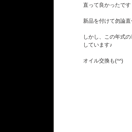
直って良かったです
新品を付けて勿論直
しかし、この年式の
しています♪
オイル交換も(^^)