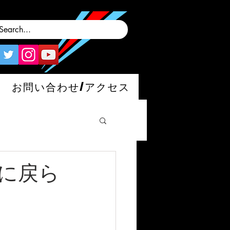
お問い合わせ/アクセス
に戻ら
man/S/GT4