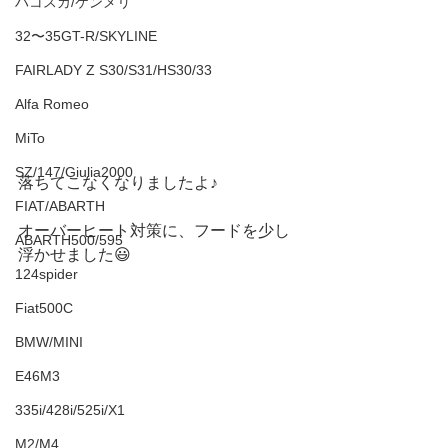
ハコスカ/ケンメリ
32〜35GT-R/SKYLINE
FAIRLADY Z S30/S31/HS30/33
Alfa Romeo
MiTo
SZ/147/Giulia2000
落ちてこなくなりましたよ♪
FIAT/ABARTH
オーバーヒート対策に、フードを少し
ABARTH500/595
浮かせました😃
124spider
Fiat500C
BMW/MINI
E46M3
335i/428i/525i/X1
M2/M4