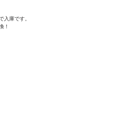
で入庫です。
換！