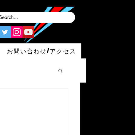
お問い合わせ/アクセス
man/S/GT4