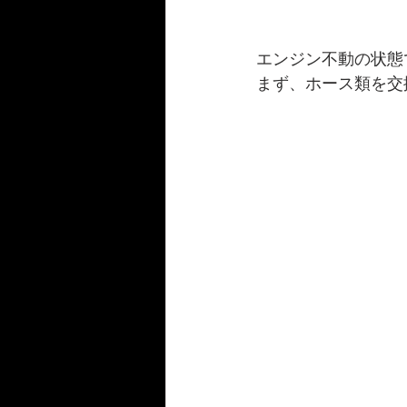
エンジン不動の状態
まず、ホース類を交