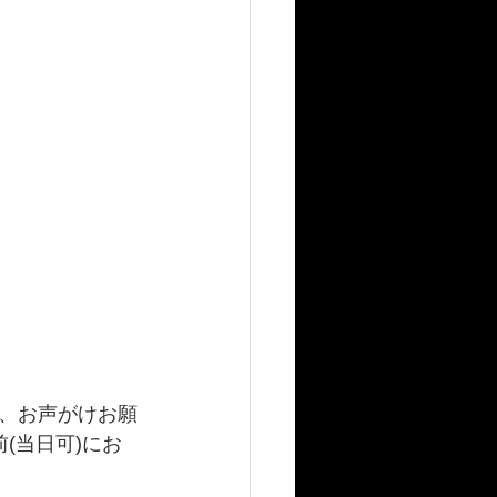
、お声がけお願
(当日可)にお