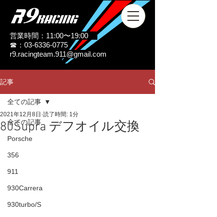
営業時間：11:00〜19:00
☎：03-6336-0775
r9.racingteam.911@gmail.com
記事
全ての記事
2021年12月8日
読了時間: 1分
全ての記事
80Supra デフオイル交換
Porsche
356
911
930Carrera
930turbo/S