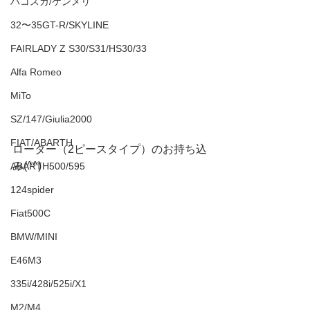
ハコスカ/ケンメリ
32〜35GT-R/SKYLINE
FAIRLADY Z S30/S31/HS30/33
Alfa Romeo
MiTo
SZ/147/Giulia2000
FIAT/ABARTH
ローター（2ピースタイプ）のお持ち込
み(^^)
ABARTH500/595
124spider
Fiat500C
BMW/MINI
E46M3
335i/428i/525i/X1
M2/M4