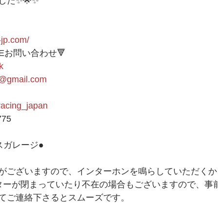
た✨🌟✨
-jp.com/
NEお問い合わせ🔻 
k
1@gmail.com
9racing_japan
775 
ガレージ● 
がございますので、インターホンを鳴らしていただくか
ッターが閉まっていたり不在の場合もございますので、事前
てご連絡下さるとスムーズです。