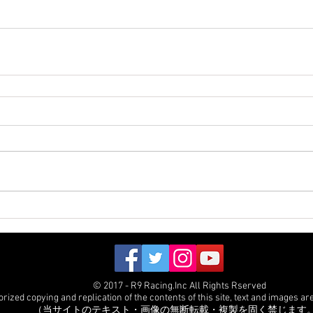
© 2017 - R9 Racing.Inc All Rights Rserved
ized copying and replication of the contents of this site, text and images are 
（当サイトのテキスト・画像の無断転載・複製を固く禁じます