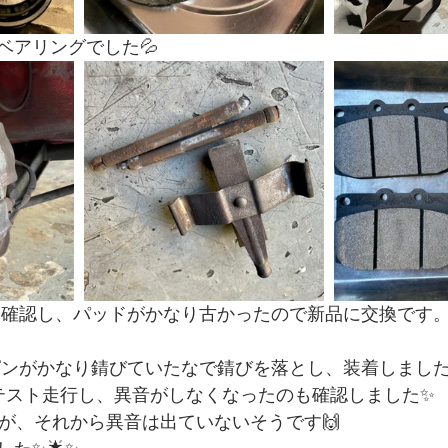
ベアリングでした💦
も確認し、パッドがかなり古かったので新品に交換です
ピンがかなり錆びていたなで錆びを落とし、装着しました
テスト走行し、異音がしなくなったのも確認しました✨
すが、それから異音は出ていないそうです🙌