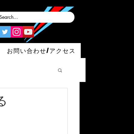
お問い合わせ/アクセス
る
man/S/GT4