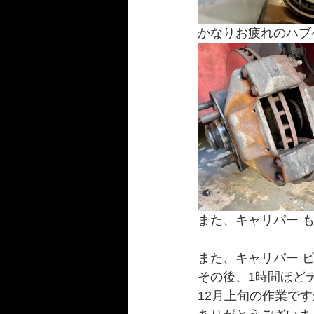
かなりお疲れのハブ
また、キャリパー 
また、キャリパー 
その後、1時間ほど
12月上旬の作業で