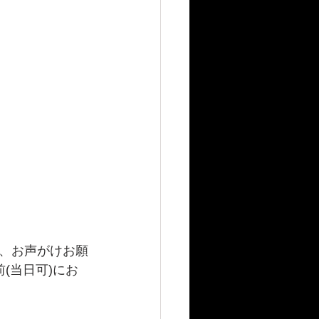
、お声がけお願
(当日可)にお