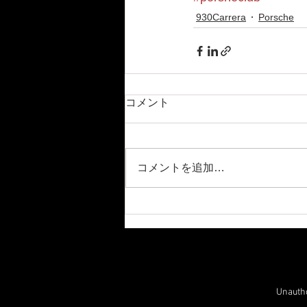
930Carrera
Porsche
コメント
コメントを追加…
Unauthor