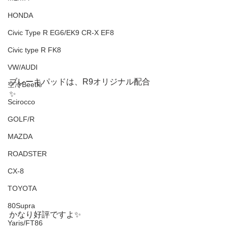
HONDA
Civic Type R EG6/EK9 CR-X EF8
Civic type R FK8
VW/AUDI
ブレーキパッドは、R9オリジナル配合
空冷Beetle
✨
Scirocco
GOLF/R
MAZDA
ROADSTER
CX-8
TOYOTA
80Supra
かなり好評ですよ✨
Yaris/FT86