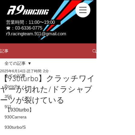
営業時間：11:00〜19:00
☎：03-6336-0775
r9.racingteam.911@gmail.com
記事
全ての記事
2025年6月14日
読了時間: 2分
全ての記事
【930turbo】クラッチワイ
Porsche
ヤーが切れた/ドラシャブ
356
ーツが裂けている
911
【930turbo】
930Carrera
930turbo/S