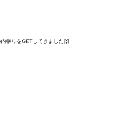
内張りをGETしてきました🙌