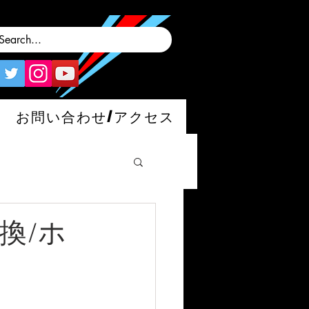
お問い合わせ/アクセス
交換/ホ
man/S/GT4