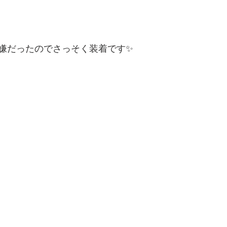
嫌だったのでさっそく装着です✨