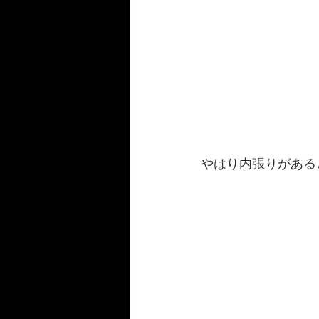
やはり内張りがある