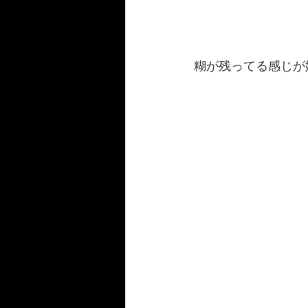
糊が残ってる感じが