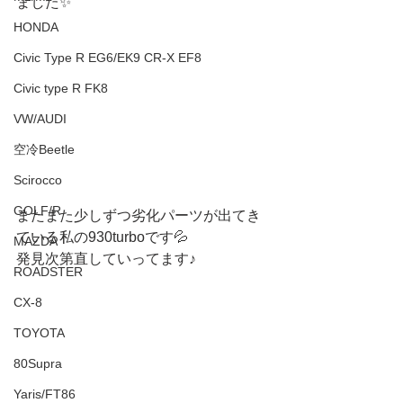
ました✨
HONDA
Civic Type R EG6/EK9 CR-X EF8
Civic type R FK8
VW/AUDI
空冷Beetle
Scirocco
GOLF/R
またまた少しずつ劣化パーツが出てき
ている私の930turboです💦
MAZDA
発見次第直していってます♪
ROADSTER
CX-8
TOYOTA
80Supra
Yaris/FT86