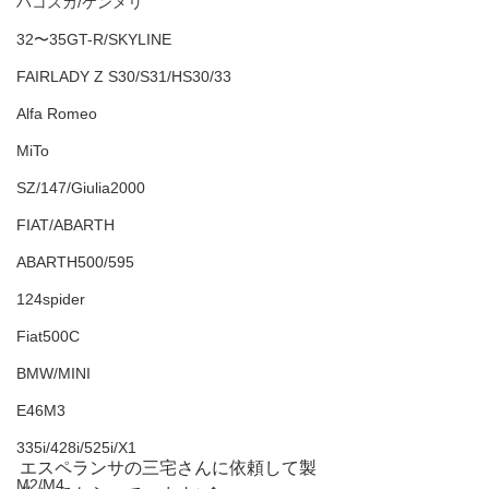
ハコスカ/ケンメリ
32〜35GT-R/SKYLINE
FAIRLADY Z S30/S31/HS30/33
Alfa Romeo
MiTo
SZ/147/Giulia2000
FIAT/ABARTH
ABARTH500/595
124spider
Fiat500C
BMW/MINI
E46M3
335i/428i/525i/X1
エスペランサの三宅さんに依頼して製
M2/M4