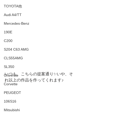
TOYOTA他
Audi A4/TT
Mercedes-Benz
190E
C200
S204 C63 AMG
CLS55AMG
SL350
いつも、こちらの提案通り✨いや、そ
Chevrole
れ以上の作品を作ってくれます♪
Corvette
PEUGEOT
106S16
Mitsubishi