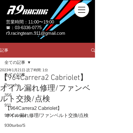
営業時間：11:00〜19:00
☎：03-6336-0775
r9.racingteam.911@gmail.com
記事
全ての記事
2023年1月21日
読了時間: 1分
全ての記事
【964Carrera2 Cabriolet】
Porsche
オイル漏れ修理/ファンベ
356
ルト交換/点検
911
【964Carrera2 Cabriolet】
930Carrera
オイル漏れ修理/ファンベルト交換/点検
930turbo/S