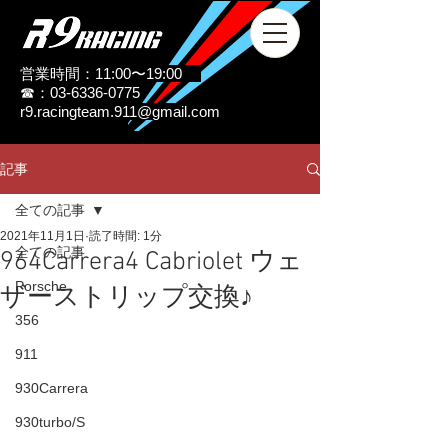
営業時間：11:00〜19:00
☎：03-6336-0775
r9.racingteam.911@gmail.com
記事
全ての記事
2021年11月1日
読了時間: 1分
全ての記事
964Carrera4 Cabriolet ウェ
Porsche
ザーストリップ交換♪
356
911
930Carrera
930turbo/S