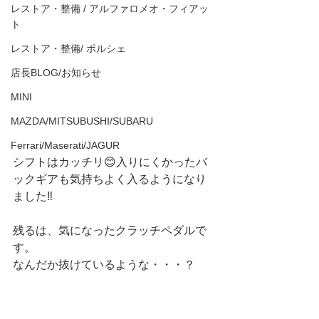
レストア・整備 / アルファロメオ・フィアッ
ト
レストア・整備/ ポルシェ
店長BLOG/お知らせ
MINI
MAZDA/MITSUBUSHI/SUBARU
Ferrari/Maserati/JAGUR
シフトはカッチリ😊入りにくかったバ
ックギアも気持ちよく入るようになり
ました‼️
残るは、気になったクラッチペダルで
す。
なんだか抜けているような・・・？