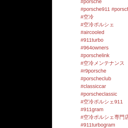
#porsche
#porsche911
#porsc
#空冷
#空冷ポルシェ
#aircooled
#911turbo
#964owners
#porschelink
#空冷メンテナンス
#r9porsche
#porscheclub
#classiccar
#porscheclassic
#空冷ポルシェ911
#911gram
#空冷ポルシェ専門
#911turbogram