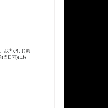
、お声がけお願
(当日可)にお