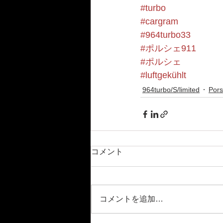
#turbo
#cargram
#964turbo33
#ポルシェ911
#ポルシェ
#luftgekühlt
964turbo/S/limited
Por
コメント
コメントを追加…