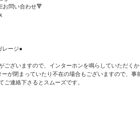
NEお問い合わせ🔻 
k
レージ● 
がございますので、インターホンを鳴らしていただくか
ッターが閉まっていたり不在の場合もございますので、事前
てご連絡下さるとスムーズです。