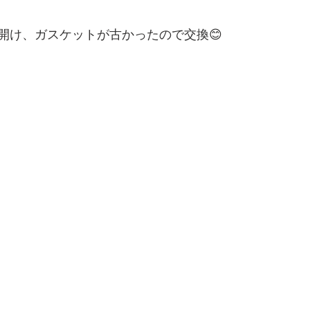
開け、ガスケットが古かったので交換😊