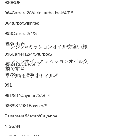
930RUF
964Carrera2/Werks turbo look/4/RS
964turbo/S/limited
993Carrera2/4/S
993turbo/s
エンジン&ミッションオイル交換/点検
996Carrera2/4/S/turbo/S
エンジンオイルとミッションオイル交
996GT3/CUP/GT2
換です☺️
997Carrera/S/turbo
オイルはメテオオイル☄️
991
981/987Cayman/S/GT4
986/987/981Boxster/S
Panamera/Macan/Cayenne
NISSAN