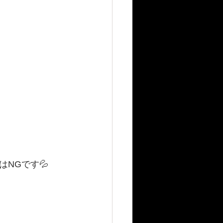
NGです💦