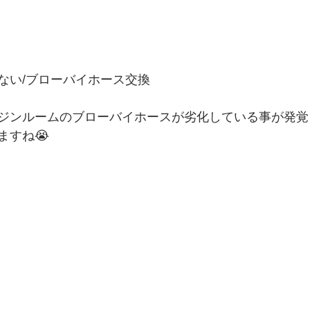
ない/ブローバイホース交換
ジンルームのブローバイホースが劣化している事が発覚
ますね😭