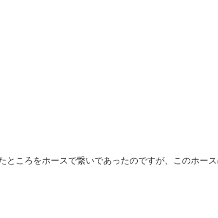
たところをホースで繋いであったのですが、このホースは