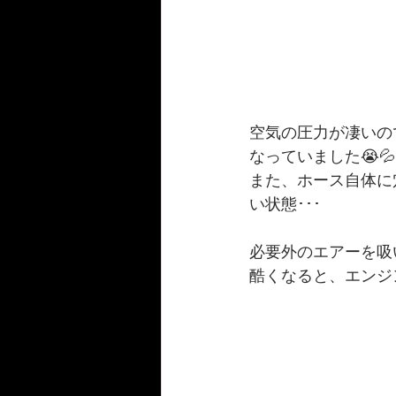
空気の圧力が凄いの
なっていました😭💦
また、ホース自体に
い状態･･･
必要外のエアーを吸
酷くなると、エンジ