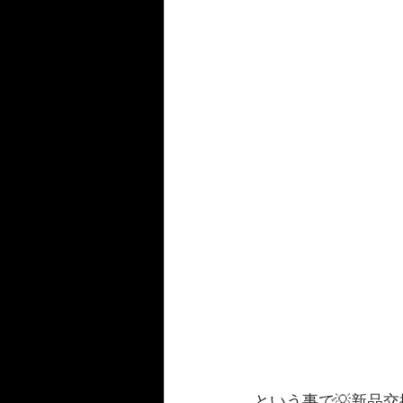
という事で💡新品交