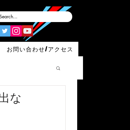
お問い合わせ/アクセス
が出な
man/S/GT4