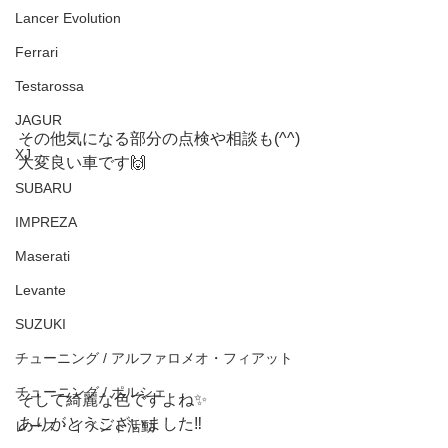
Lancer Evolution
Ferrari
Testarossa
JAGUR
その他気になる部分の点検や相談も(^^)
XJ
大変良い車です🙌
SUBARU
IMPREZA
Maserati
Levante
SUZUKI
チューニング / アルファロメオ・フィアット
チューニング / ポルシェ
そして綺麗な色ですよね✨
ありがとうございました‼️
レース・イベント活動