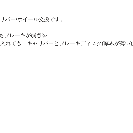
 キャリパー/ホイール交換です。
もブレーキが弱点💦
を入れても、キャリパーとブレーキディスク(厚みが薄い