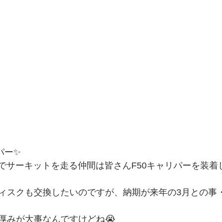
パー✨
でサーキットを走る仲間は皆さんF50キャリパーを装着し
ィスクも交換したいのですが、納期が来年の3月との事
厚みが大事なんですけどね😭