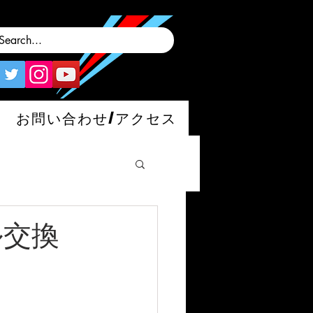
お問い合わせ/アクセス
ル交換
man/S/GT4