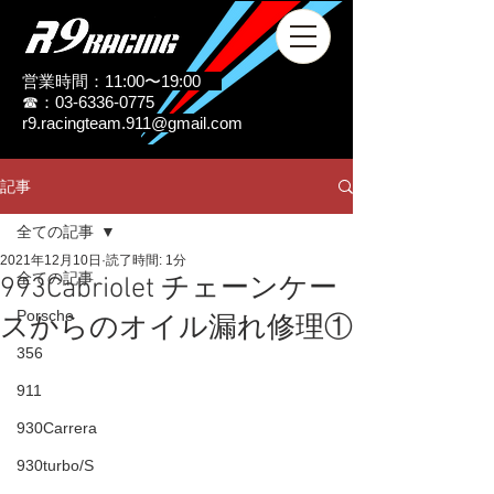
営業時間：11:00〜19:00
☎：03-6336-0775
r9.racingteam.911@gmail.com
記事
全ての記事
2021年12月10日
読了時間: 1分
全ての記事
993Cabriolet チェーンケー
Porsche
スからのオイル漏れ修理①
356
911
930Carrera
930turbo/S