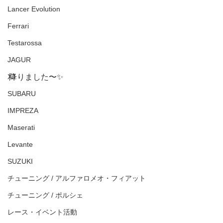
Lancer Evolution
Ferrari
Testarossa
JAGUR
XJ
降りました〜✨
SUBARU
IMPREZA
Maserati
Levante
SUZUKI
チューニング / アルファロメオ・フィアット
チューニング / ポルシェ
レース・イベント活動