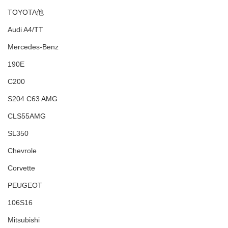
TOYOTA他
Audi A4/TT
Mercedes-Benz
190E
C200
S204 C63 AMG
CLS55AMG
SL350
Chevrole
Corvette
PEUGEOT
106S16
Mitsubishi