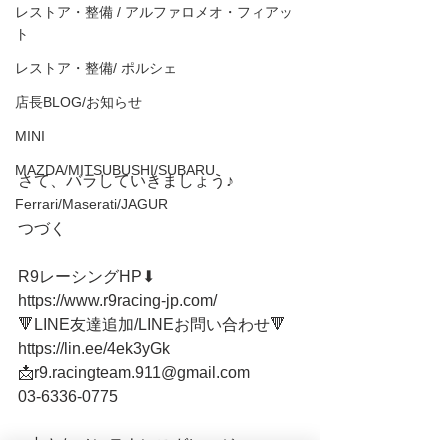
レストア・整備 / アルファロメオ・フィアッ
ト
レストア・整備/ ポルシェ
店長BLOG/お知らせ
MINI
MAZDA/MITSUBUSHI/SUBARU
さて、バラしていきましょう♪
Ferrari/Maserati/JAGUR
つづく
R9レーシングHP⬇︎
https://www.r9racing-jp.com/
🔻LINE友達追加/LINEお問い合わせ🔻 
https://lin.ee/4ek3yGk
📩r9.racingteam.911@gmail.com
03-6336-0775 
●小さなメンテナンスガレージ● 