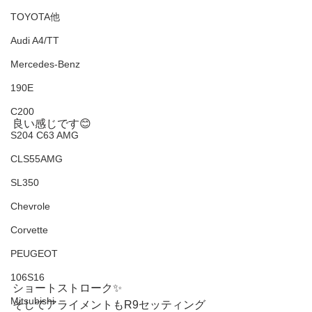
TOYOTA他
Audi A4/TT
Mercedes-Benz
190E
C200
良い感じです😊
S204 C63 AMG
CLS55AMG
SL350
Chevrole
Corvette
PEUGEOT
106S16
ショートストローク✨
Mitsubishi
そしてアライメントもR9セッティング