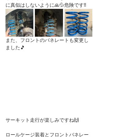
に真似はしないように🙏💦危険です‼️
また、フロントのバネレートも変更し
ました🎵
サーキット走行が楽しみですね🙌
ロールケージ装着とフロントバネレー