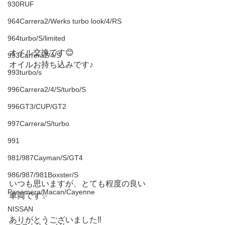
930RUF
964Carrera2/Werks turbo look/4/RS
964turbo/S/limited
オイル交換です😊
993Carrera2/4/S
オイルお持ち込みです♪
993turbo/s
996Carrera2/4/S/turbo/S
996GT3/CUP/GT2
997Carrera/S/turbo
991
981/987Cayman/S/GT4
986/987/981Boxster/S
いつも思いますが、とても程度の良い
Panamera/Macan/Cayenne
車両です✨
NISSAN
ありがとうございました‼️