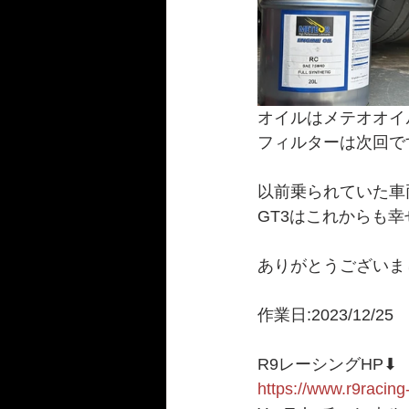
オイルはメテオオイル☄
フィルターは次回で
以前乗られていた車
GT3はこれからも幸
ありがとうございまし
作業日:2023/12/25
R9レーシングHP⬇︎
https://www.r9racing