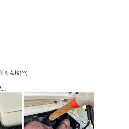
を点検(^^)
た。