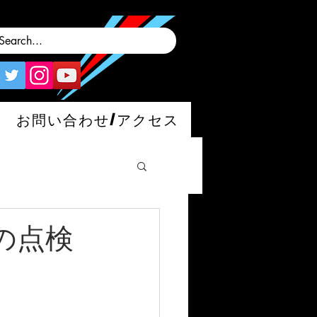
お問い合わせ/アクセス
後の点検
man/S/GT4