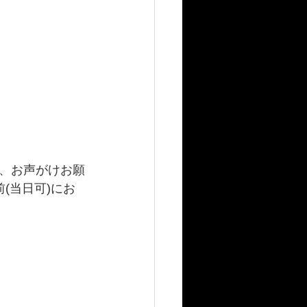
、お声がけお願
(当日可)にお