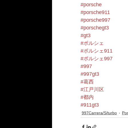
#porsche
#porsche911
#porsche997
#porschegt3
#gt3
#ポルシェ
#ポルシェ911
#ポルシェ997
#997
#997gt3
#葛西
#江戸川区
#都内
#911gt3
997Carrera/S/turbo
Po