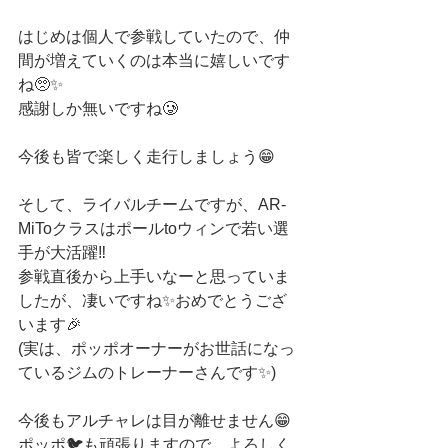
はじめは個人で参戦していたので、仲
間が増えていくのは本当に嬉しいです
ね🥺✨
感謝しか無いですね🥲
今後も皆で楽しく走行しましょう😁
そして、ライバルチームですが、AR-
MiToクラスはポールtoウィンで若い選
手が大活躍‼️
参戦直後から上手いなーと思っていま
したが、凄いですね✨おめでとうござ
います🎉
(実は、ポッポオーナーがお世話になっ
ているジムのトレーナーさんです✨)
今後もアルチャレは目が離せません😁
ポッポ🐦も頑張りますので、よろしく