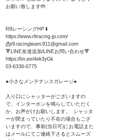
お願い致します🤲
R9レーシングHP⬇︎
https://www.r9racing-jp.com/
📩r9.racingteam.911@gmail.com
🔻LINE友達追加/LINEお問い合わせ🔻 
https://lin.ee/4ek3yGk
03-6336-0775 
●小さなメンテナンスガレージ● 
入り口にシャッターがございますの
で、インターホンを鳴らしていただく
か、お声がけお願いします。  シャッタ
ーが閉まっていたり不在の場合もござ
いますので、事前(当日可)にお電話また
はメールにてご連絡下さるとスムーズ