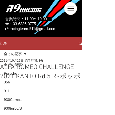
営業時間：11:00〜19:00
☎：03-6336-0775
r9.racingteam.911@gmail.com
記事
全ての記事
2021年10月12日
読了時間: 3分
全ての記事
ALFA ROMEO CHALLENGE
Porsche
2021 KANTO Rd.5 R9ポッポ
356
911
930Carrera
930turbo/S