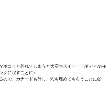
かボコッと外れてしまうと大変マズイ・・・ボディがF
ングに戻すことに♪
るので、カナードも外し、穴も埋めてもらうことに😊