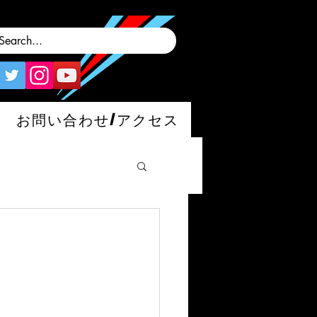
お問い合わせ/アクセス
man/S/GT4