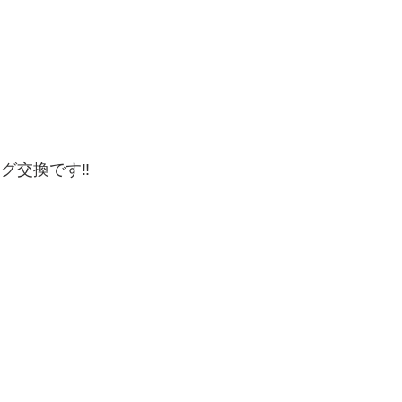
グ交換です‼️