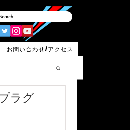
お問い合わせ/アクセス
リー/プラグ
man/S/GT4