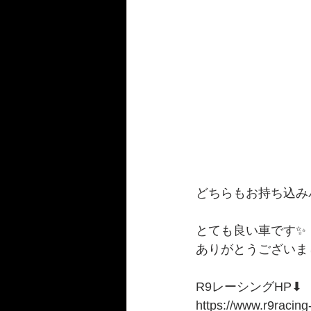
どちらもお持ち込みパー
とても良い車です✨
ありがとうございまし
R9レーシングHP⬇︎
https://www.r9racing