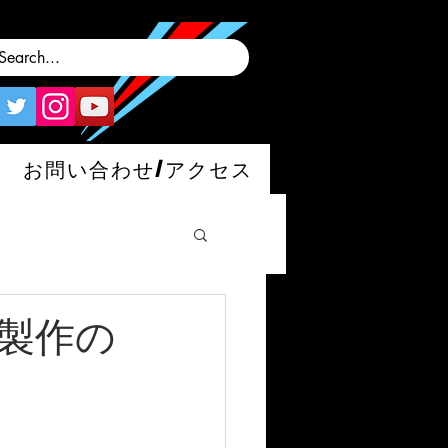
お問い合わせ/アクセス
ー製作の
man/S/GT4