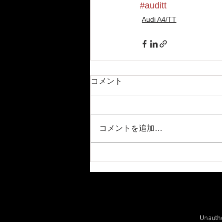
#auditt
Audi A4/TT
コメント
コメントを追加…
Unauthor