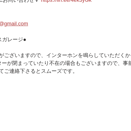
NEお問い合わせ🔻 
https://lin.ee/4ek3yGk
1@gmail.com
レージ●   
がございますので、インターホンを鳴らしていただくか
ッターが閉まっていたり不在の場合もございますので、事前
てご連絡下さるとスムーズです。