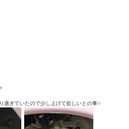
️
り過ぎていたので少し上げて欲しいとの事✨