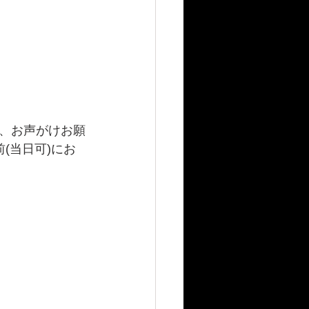
、お声がけお願
(当日可)にお