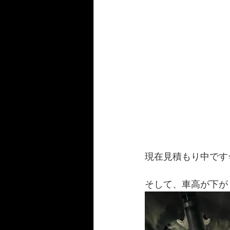
現在見積もり中です⭐
そして、車高が下が