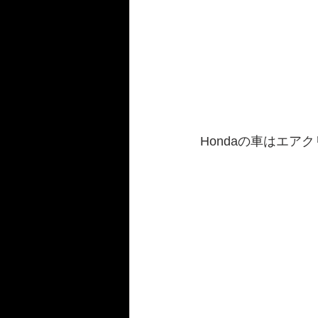
Hondaの車はエ