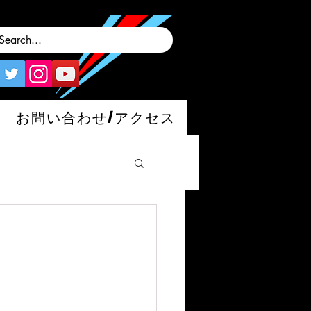
お問い合わせ/アクセス
man/S/GT4