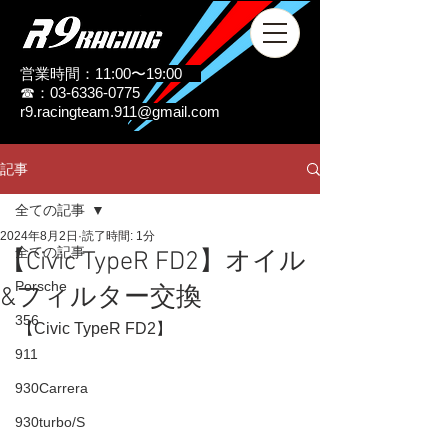
営業時間：11:00〜19:00
☎：03-6336-0775
r9.racingteam.911@gmail.com
記事
全ての記事
2024年8月2日
読了時間: 1分
全ての記事
【Civic TypeR FD2】オイル
Porsche
&フィルター交換
356
【Civic TypeR FD2】
911
930Carrera
930turbo/S