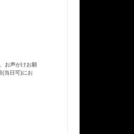
、お声がけお願
(当日可)にお