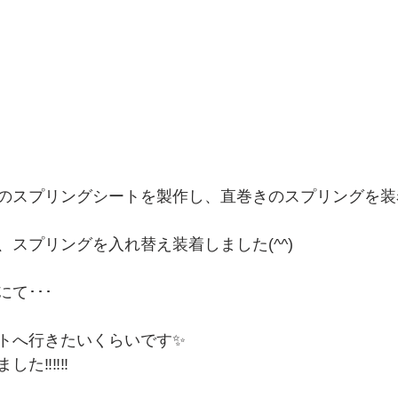
のスプリングシートを製作し、直巻きのスプリングを装
スプリングを入れ替え装着しました(^^)
て･･･
トへ行きたいくらいです✨
‼️‼️‼️