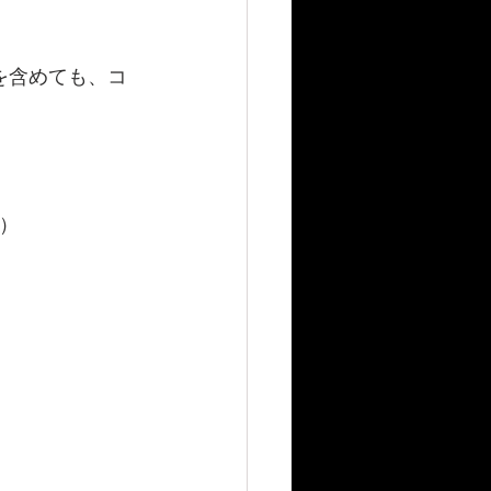
用を含めても、コ
）