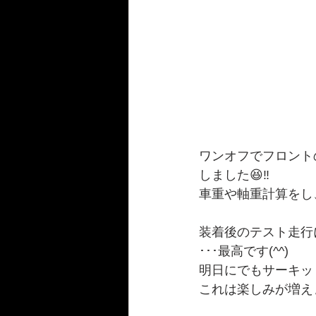
ワンオフでフロント
しました😆‼️
車重や軸重計算をし、
装着後のテスト走行に
･･･最高です(^^)
明日にでもサーキッ
これは楽しみが増えました