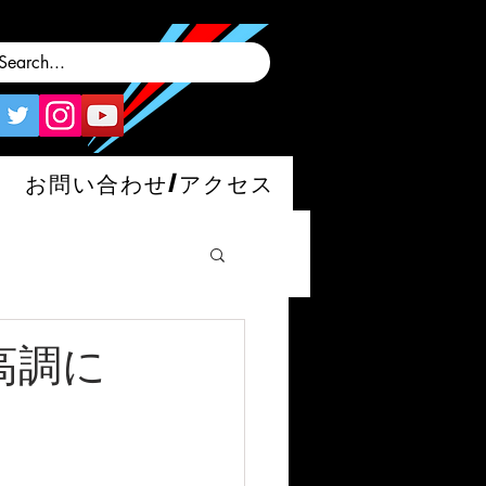
お問い合わせ/アクセス
車高調に
man/S/GT4