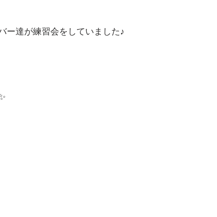
バー達が練習会をしていました♪
✨