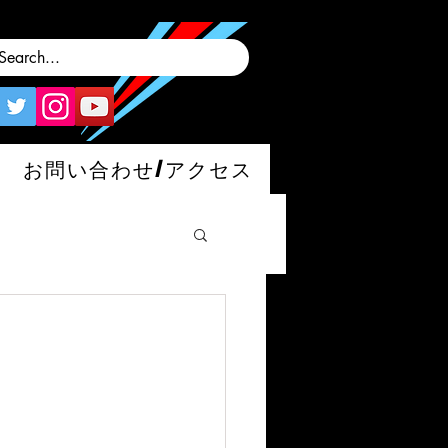
お問い合わせ/アクセス
man/S/GT4