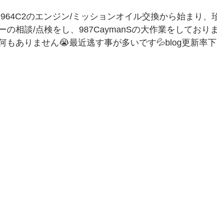
964C2のエンジン/ミッションオイル交換から始まり、
の相談/点検をし、987CaymanSの大作業をしておりま
もありません😭最近逃す事が多いです💦blog更新率