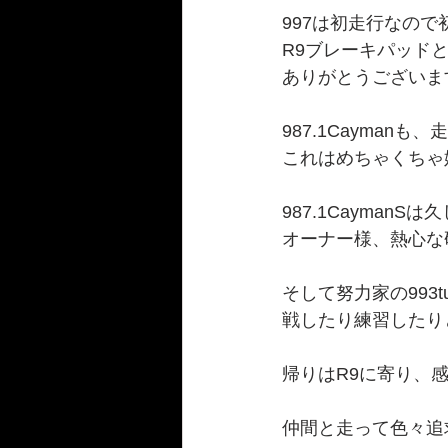
997は初走行なので
R9ブレーキパッド
ありがとうございます
987.1Cayma
これはめちゃくちゃ嬉
987.1Cayma
オーナー様、熱心な
そして努力家の993
戦したり練習したり
帰りはR9に寄り、
仲間と走って色々追求