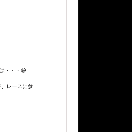
は・・・😆
が、レースに参