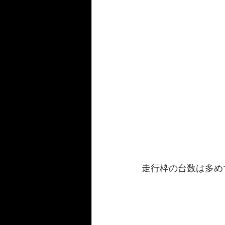
走行枠の台数は多め