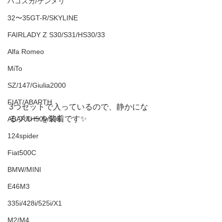
ハコスカ/ケンメリ
32〜35GT-R/SKYLINE
FAIRLADY Z S30/S31/HS30/33
Alfa Romeo
MiTo
SZ/147/Giulia2000
FIAT/ABARTH
3つセットで入っているので、静かにな
るブルーを装着です✨
ABARTH500/595
124spider
Fiat500C
BMW/MINI
E46M3
335i/428i/525i/X1
M2/M4