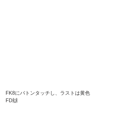
FK8にバトンタッチし、ラストは黄色
FD🙌