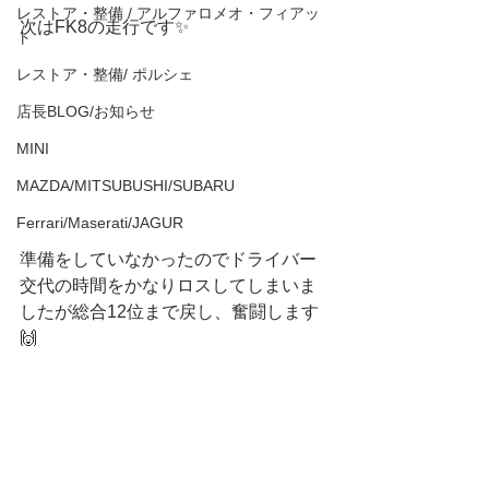
レストア・整備 / アルファロメオ・フィアッ
次はFK8の走行です✨
ト
レストア・整備/ ポルシェ
店長BLOG/お知らせ
MINI
MAZDA/MITSUBUSHI/SUBARU
Ferrari/Maserati/JAGUR
準備をしていなかったのでドライバー
交代の時間をかなりロスしてしまいま
したが総合12位まで戻し、奮闘します
🙌