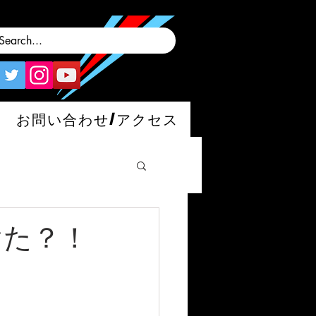
お問い合わせ/アクセス
けた？！
man/S/GT4