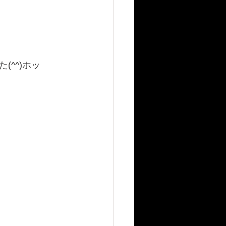
^^)ホッ