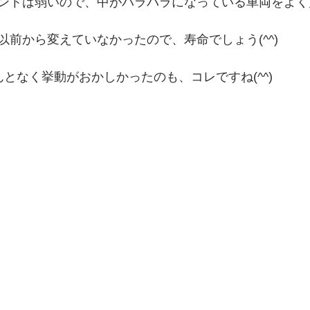
ントは弱いので、中がバラバラになっている車両をよく
以前から変えていなかったので、寿命でしょう(^^)
となく挙動がおかしかったのも、コレですね(^^)