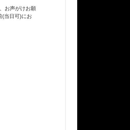
、お声がけお願
(当日可)にお