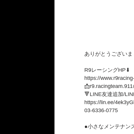
ありがとうございま
R9レーシングHP⬇︎
https://www.r9racing
📩r9.racingteam.91
🔻LINE友達追加/LI
https://lin.ee/4ek3yG
03-6336-0775 
●小さなメンテナンス