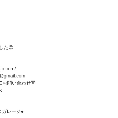
した😊
-jp.com/
1@gmail.com
NEお問い合わせ🔻 
k
ガレージ● 