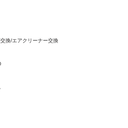
ル交換/エアクリーナー交換
0
。