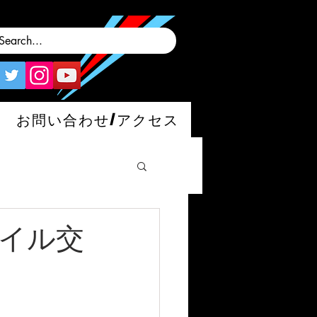
お問い合わせ/アクセス
オイル交
man/S/GT4