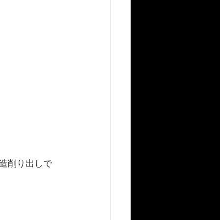
造削り出しで