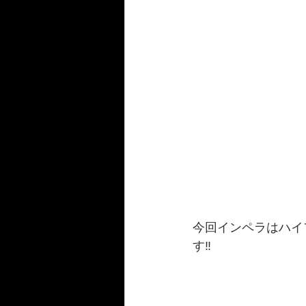
今回インペラはハイ
す‼️