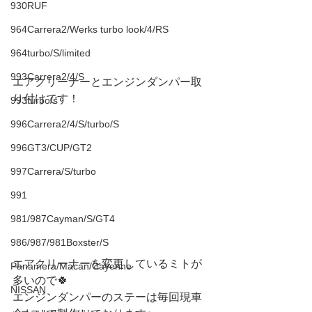
930RUF
964Carrera2/Werks turbo look/4/RS
964turbo/S/limited
993Carrera2/4/S
エアクリーナーとエンジンダンパー取
り付けです！
993turbo/s
996Carrera2/4/S/turbo/S
996GT3/CUP/GT2
997Carrera/S/turbo
991
981/987Cayman/S/GT4
986/987/981Boxster/S
エアクリーナーを変更しているミトが
Panamera/Macan/Cayenne
多いので🍀
NISSAN
エンジンダンパーのステーは毎回現車