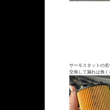
サーモスタットの劣
交換して漏れは無くな