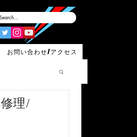
お問い合わせ/アクセス
れ修理/
man/S/GT4