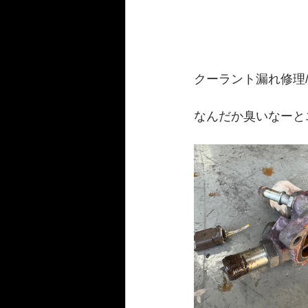
クーラント漏れ修理
なんだか臭いなーと