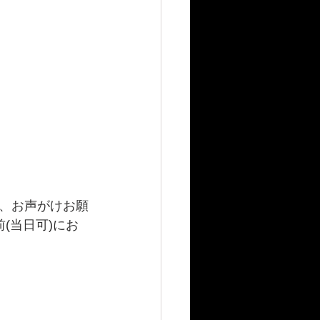
、お声がけお願
(当日可)にお