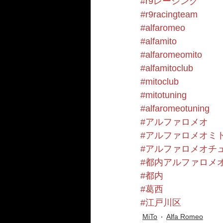
#r9レーシング
#r9racingteam
#alfaromeo
#alfamito
#alfaromeomito
#alfamitoclub
#mitoclub
#mitotuning
#alfaromeotuning
#アルファロメオ
#アルファロメオミ
#アルファロメオチ
#都内アルファロメ
#都内
#葛西
#江戸川区
MiTo
Alfa Romeo