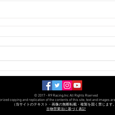
© 2017 - R9 Racing.Inc All Rights Rserved
ized copying and replication of the contents of this site, text and images are 
（当サイトのテキスト・画像の無断転載・複製を固く禁じます
古物営業法に基づく表記