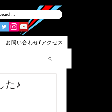
お問い合わせ/アクセス
ました♪
man/S/GT4