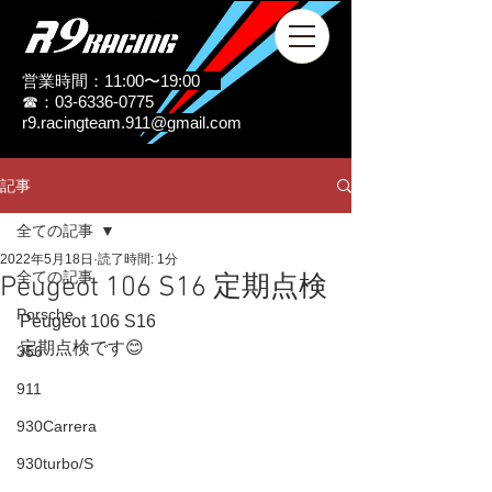
営業時間：11:00〜19:00
☎：03-6336-0775
r9.racingteam.911@gmail.com
記事
全ての記事
2022年5月18日
読了時間: 1分
全ての記事
Peugeot 106 S16 定期点検
Porsche
Peugeot 106 S16
定期点検です😊
356
911
930Carrera
930turbo/S