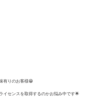
味有りのお客様😁
ライセンスを取得するのかお悩み中です🌟