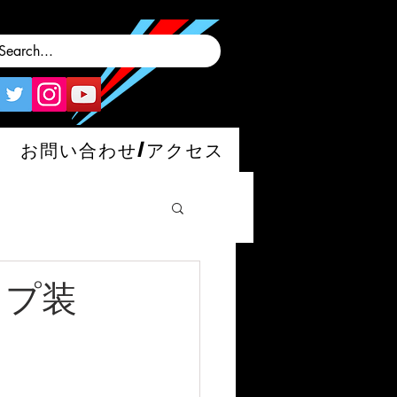
お問い合わせ/アクセス
ップ装
man/S/GT4