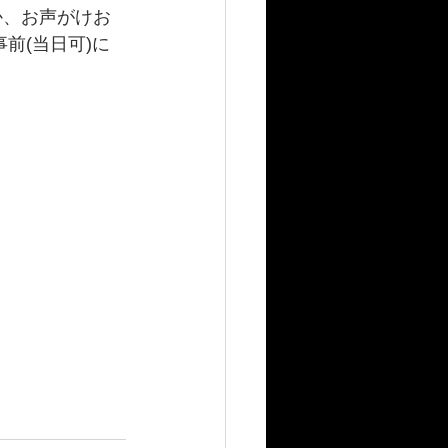
前(当日可)に