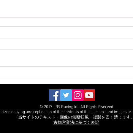
© 2017 - R9 Racing.Inc All Rights Rserved
ized copying and replication of the contents of this site, text and images are 
（当サイトのテキスト・画像の無断転載・複製を固く禁じます
古物営業法に基づく表記