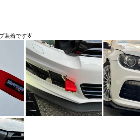
プ装着です🌟