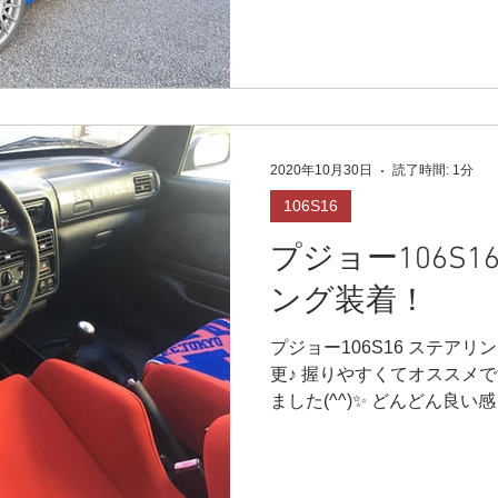
2020年10月30日
読了時間: 1分
106S16
プジョー106S1
ング装着！
プジョー106S16 ステ
更♪ 握りやすくてオススメで
ました(^^)✨ どんどん良い