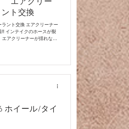
S16 エアクリー
ラント交換
検 クーラント交換 エアクリーナー
‼️ インテイクのホースが裂
。 エアクリーナーが揺れない
しました✨ クーラントも交
S16 ホイール/タイ