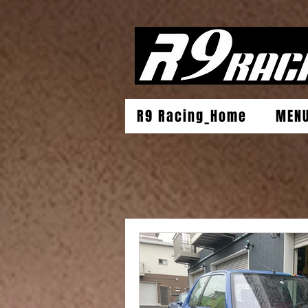
R9 Racing_Home
MEN