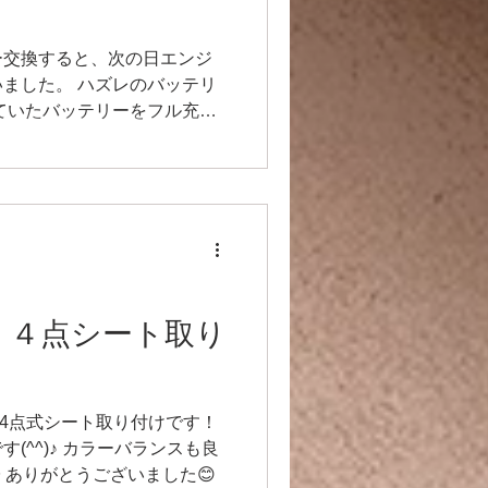
テリー交換すると、次の日エンジ
ました。 ハズレのバッテリ
ていたバッテリーをフル充電
ンジンはかかりません。 一
点検に出したところ、問題無
16 ４点シート取り
トの4点式シート取り付けです！
(^^)♪ カラーバランスも良
ありがとうございました😊