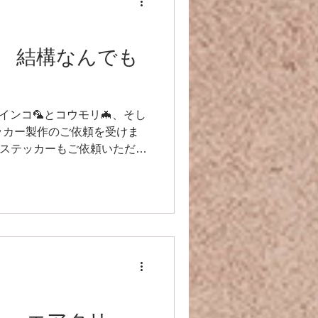
 結構なんでも
心♪ インコ🦜とコウモリ🦇、そし
ッカー製作のご依頼を受けま
のステッカーもご依頼いただけ
ちゃんのステッカーなども貼ると