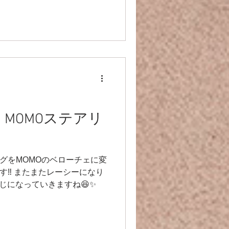
6 MOMOステアリ
アリングをMOMOのベローチェに変
す‼️ またまたレーシーになり
感じになっていきますね😆✨