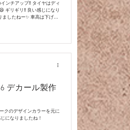
ルのインチアップ‼️ タイヤはディ
 ギリギリ‼️ 良い感じになり
まりましたねー✨ 車高は下げて
 S16 デカール製作
スピークのデザインカラーを元に
感じになりましたね！