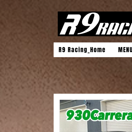
R9 Racing_Home
MEN