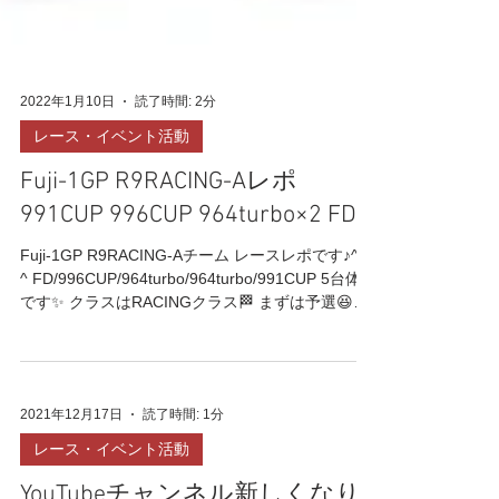
2022年1月10日
読了時間: 2分
レース・イベント活動
Fuji-1GP R9RACING-Aレポ
991CUP 996CUP 964turbo×2 FD
Fuji-1GP R9RACING-Aチーム レースレポです♪^ -
^ FD/996CUP/964turbo/964turbo/991CUP 5台体制
です✨ クラスはRACINGクラス🏁 まずは予選😆
FDでタイムアタックです🔥...
2021年12月17日
読了時間: 1分
レース・イベント活動