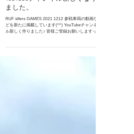
YouTubeチャンネル新しくなり
ました。
RUF idlers GAMES 2021 1212 参戦車両の動画な
どを新たに掲載しています(^^) YouTubeチャンネ
ル新しく作りました♪ 皆様ご登録お願いしますっ‼️
🔻🔻🔻
https://youtube.com/channel/UCVNw0ykm_OJH...